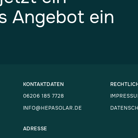
s Angebot ein
KONTAKTDATEN
RECHTLIC
06206 185 7728
IMPRESS
INFO@HEPASOLAR.DE
DATENSC
ADRESSE