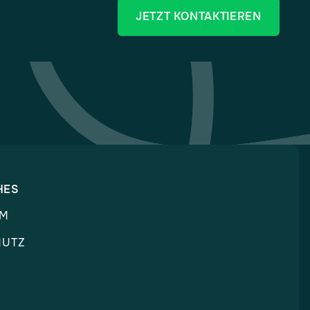
JETZT KONTAKTIEREN
HES
UM
HUTZ